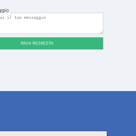
ggio
INVIA RICHIESTA