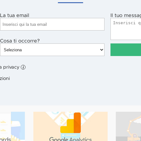
La tua email
Il tuo messa
Cosa ti occorre?
la privacy
i
zioni