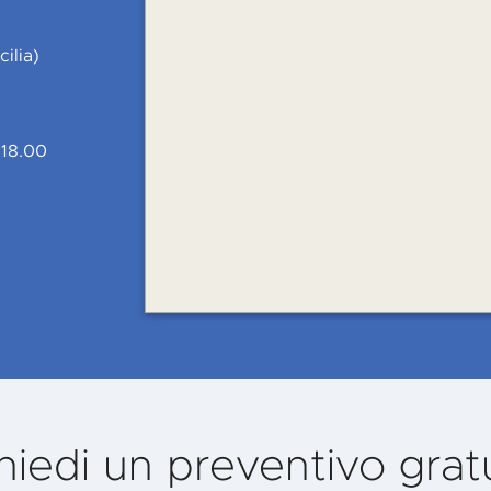
ilia)
 18.00
hiedi un preventivo grat