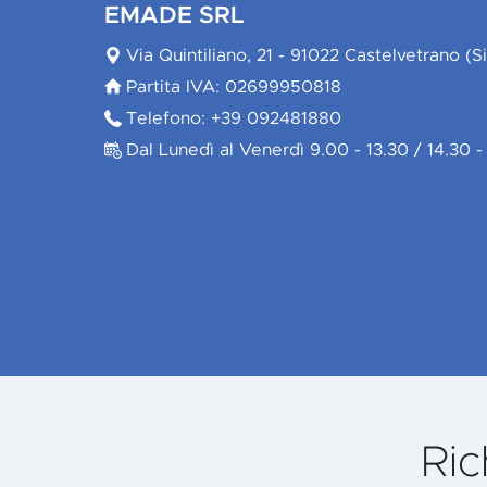
EMADE SRL
Via Quintiliano, 21 - 91022 Castelvetrano (Sic
Partita IVA: 02699950818
Telefono: +39 092481880
Dal Lunedì al Venerdì 9.00 - 13.30 / 14.30 -
Ric