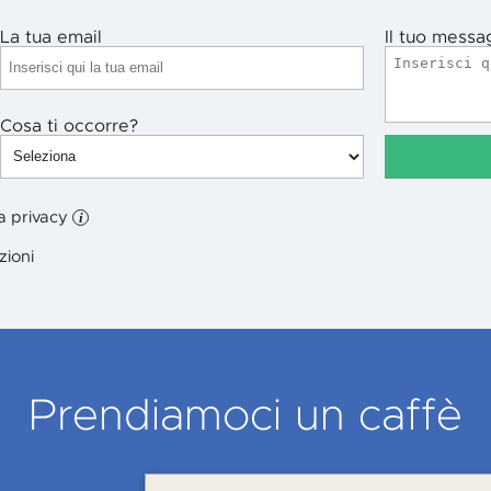
La tua email
Il tuo messa
Cosa ti occorre?
la privacy
i
zioni
Prendiamoci un caffè