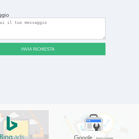
ggio
INVIA RICHIESTA